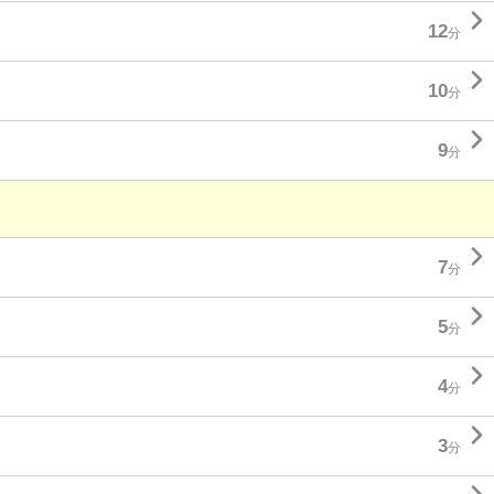

12
分

10
分

9
分

7
分

5
分

4
分

3
分