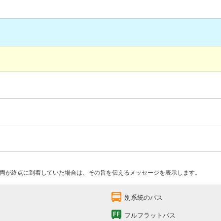
両が終点に到着していた場合は、その旨を伝えるメッセージを表示します。
別系統のバス
フルフラットバス