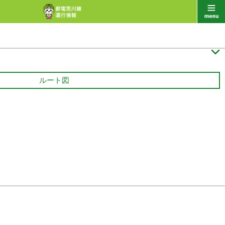

ルート図