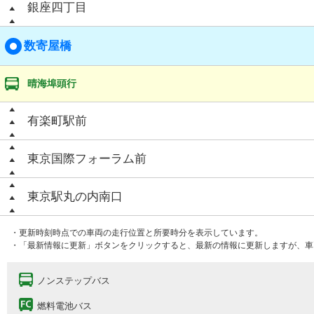
銀座四丁目
数寄屋橋
晴海埠頭行
有楽町駅前
東京国際フォーラム前
東京駅丸の内南口
・更新時刻時点での車両の走行位置と所要時分を表示しています。
・「最新情報に更新」ボタンをクリックすると、最新の情報に更新しますが、車
ノンステップバス
燃料電池バス