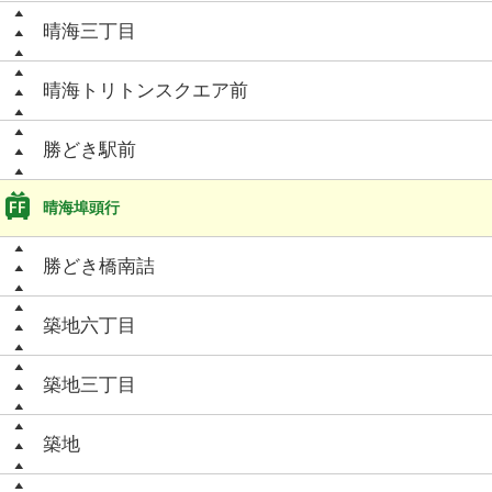
晴海三丁目
晴海トリトンスクエア前
勝どき駅前
晴海埠頭行
勝どき橋南詰
築地六丁目
築地三丁目
築地