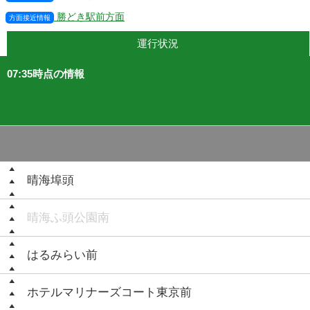
勝どき駅前方面
方面接近情報
運行状況
07:35時点の情報
晴海埠頭
晴海ふ頭公園南
はるみらい前
ホテルマリナーズコート東京前