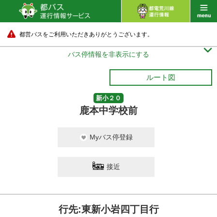
都営バスをご利用いただきありがとうございます。

バス停情報を非表示にする
ルート図
新小２０
鹿本中学校前
Myバス停登録
接近
行先:東新小岩四丁目行