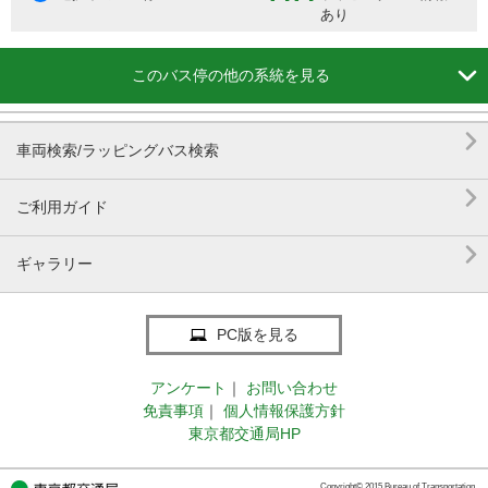
あり

このバス停の他の系統を見る

車両検索/ラッピングバス検索

ご利用ガイド

ギャラリー
PC版を見る
アンケート
｜
お問い合わせ
免責事項
｜
個人情報保護方針
東京都交通局HP
Copyright© 2015 Bureau of Transportation.