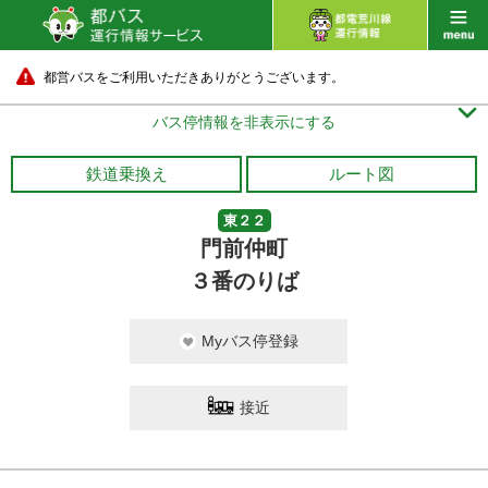
都営バスをご利用いただきありがとうございます。

バス停情報を非表示にする
鉄道乗換え
ルート図
東２２
門前仲町
３番のりば
Myバス停登録
接近