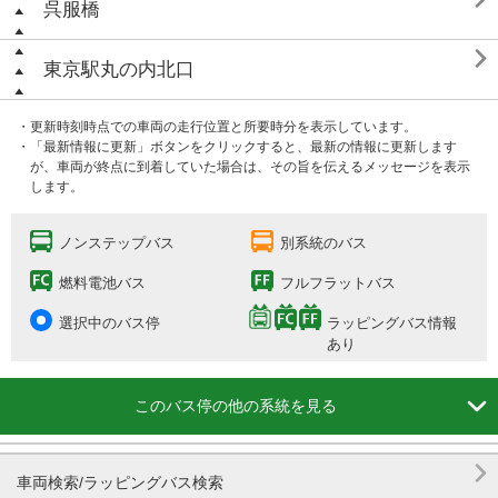
呉服橋

東京駅丸の内北口
・更新時刻時点での車両の走行位置と所要時分を表示しています。
・「最新情報に更新」ボタンをクリックすると、最新の情報に更新します
が、車両が終点に到着していた場合は、その旨を伝えるメッセージを表示
します。
ノンステップバス
別系統のバス
燃料電池バス
フルフラットバス
選択中のバス停
ラッピングバス情報
あり

このバス停の他の系統を見る

車両検索/ラッピングバス検索