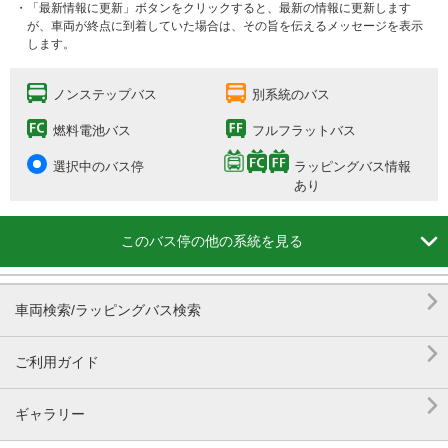
・「最新情報に更新」ボタンをクリックすると、最新の情報に更新します
が、車両が終点に到着していた場合は、その旨を伝えるメッセージを表示
します。
ノンステップバス
別系統のバス
燃料電池バス
フルフラットバス
選択中のバス停
ラッピングバス情報
あり

このバス停の他の系統を見る

車両検索/ラッピングバス検索

ご利用ガイド

ギャラリー