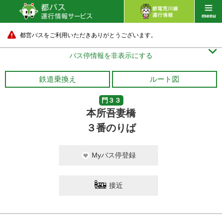
都営バスをご利用いただきありがとうございます。

バス停情報を非表示にする
鉄道乗換え
ルート図
門３３
本所吾妻橋
３番のりば
Myバス停登録
接近