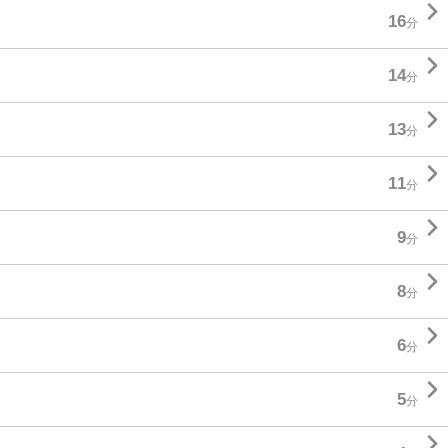

16
分

14
分

13
分

11
分

9
分

8
分

6
分

5
分
