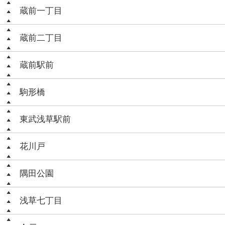
蔵前一丁目
蔵前二丁目
蔵前駅前
駒形橋
東武浅草駅前
花川戸
隅田公園
浅草七丁目