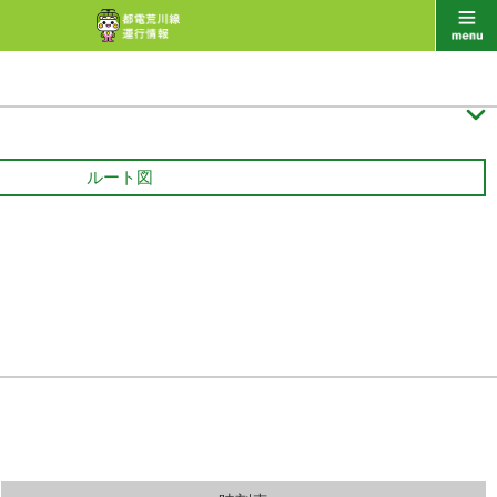

ルート図