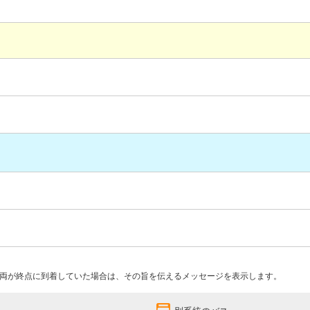
両が終点に到着していた場合は、その旨を伝えるメッセージを表示します。