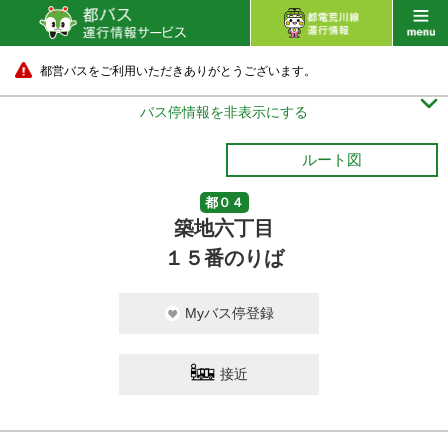
都営バスをご利用いただきありがとうございます。

バス停情報を非表示にする
ルート図
都０４
築地六丁目
１５番のりば
Myバス停登録
接近