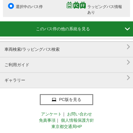
選択中のバス停
ラッピングバス情報
あり

このバス停の他の系統を見る

車両検索/ラッピングバス検索

ご利用ガイド

ギャラリー
PC版を見る
アンケート
｜
お問い合わせ
免責事項
｜
個人情報保護方針
東京都交通局HP