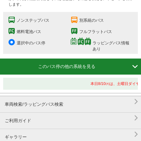
します。
ノンステップバス
別系統のバス
燃料電池バス
フルフラットバス
選択中のバス停
ラッピングバス情報
あり

このバス停の他の系統を見る
本日8/10㈪は、土曜日ダイ

車両検索/ラッピングバス検索

ご利用ガイド

ギャラリー