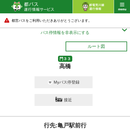
都営バスをご利用いただきありがとうございます。

バス停情報を非表示にする
ルート図
門３３
高橋
Myバス停登録
接近
行先:亀戸駅前行