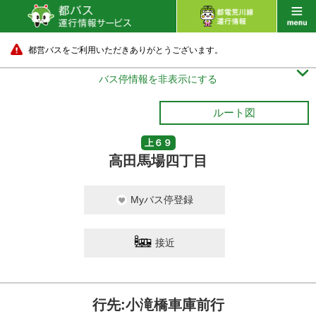
都営バスをご利用いただきありがとうございます。

バス停情報を非表示にする
ルート図
上６９
高田馬場四丁目
Myバス停登録
接近
行先:小滝橋車庫前行