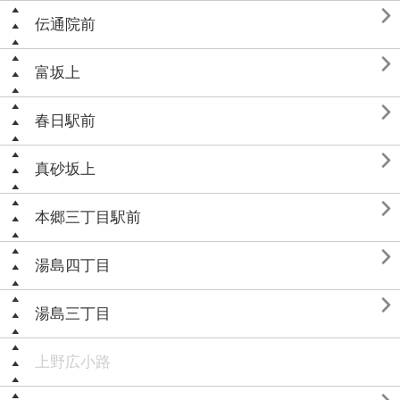

伝通院前

富坂上

春日駅前

真砂坂上

本郷三丁目駅前

湯島四丁目

湯島三丁目
上野広小路