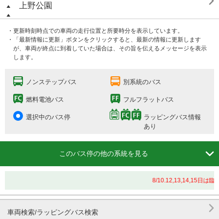

上野公園
・更新時刻時点での車両の走行位置と所要時分を表示しています。
・「最新情報に更新」ボタンをクリックすると、最新の情報に更新します
が、車両が終点に到着していた場合は、その旨を伝えるメッセージを表示
します。
ノンステップバス
別系統のバス
燃料電池バス
フルフラットバス
選択中のバス停
ラッピングバス情報
あり

このバス停の他の系統を見る
8/10.12,13,14,

車両検索/ラッピングバス検索