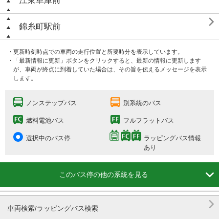
江東車庫前

錦糸町駅前
・更新時刻時点での車両の走行位置と所要時分を表示しています。
・「最新情報に更新」ボタンをクリックすると、最新の情報に更新します
が、車両が終点に到着していた場合は、その旨を伝えるメッセージを表示
します。
ノンステップバス
別系統のバス
燃料電池バス
フルフラットバス
選択中のバス停
ラッピングバス情報
あり

このバス停の他の系統を見る

車両検索/ラッピングバス検索