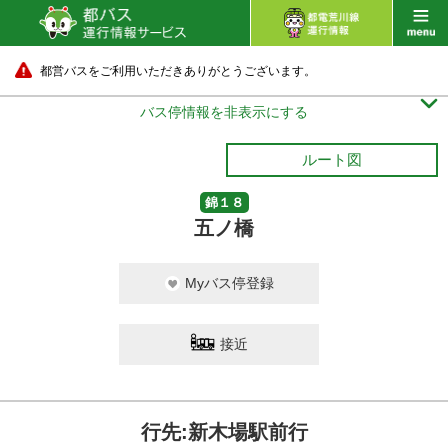
都営バスをご利用いただきありがとうございます。

バス停情報を非表示にする
ルート図
錦１８
五ノ橋
Myバス停登録
接近
行先:新木場駅前行