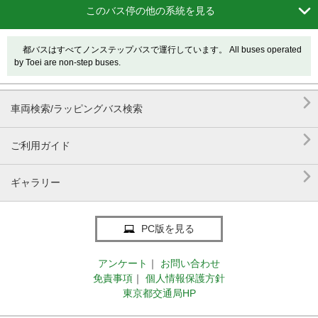

このバス停の他の系統を見る
都バスはすべてノンステップバスで運行しています。 All buses operated
by Toei are non-step buses.

車両検索/ラッピングバス検索

ご利用ガイド

ギャラリー
PC版を見る
アンケート
｜
お問い合わせ
免責事項
｜
個人情報保護方針
東京都交通局HP