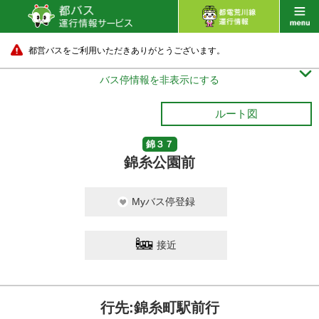
都営バスをご利用いただきありがとうございます。

バス停情報を非表示にする
ルート図
錦３７
錦糸公園前
Myバス停登録
接近
行先:錦糸町駅前行