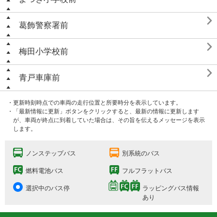

葛飾警察署前

梅田小学校前

青戸車庫前
・更新時刻時点での車両の走行位置と所要時分を表示しています。
・「最新情報に更新」ボタンをクリックすると、最新の情報に更新します
が、車両が終点に到着していた場合は、その旨を伝えるメッセージを表示
します。
ノンステップバス
別系統のバス
燃料電池バス
フルフラットバス
選択中のバス停
ラッピングバス情報
あり