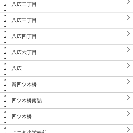

八広二丁目

八広三丁目

八広四丁目

八広六丁目

八広

新四ツ木橋

四ツ木橋南詰

四ツ木橋

よつぎ小学校前