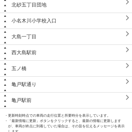

北砂五丁目団地

小名木川小学校入口

大島一丁目

西大島駅前

五ノ橋

亀戸駅通り

亀戸駅前
・更新時刻時点での車両の走行位置と所要時分を表示しています。
・「最新情報に更新」ボタンをクリックすると、最新の情報に更新します
が、車両が終点に到着していた場合は、その旨を伝えるメッセージを表示
します。