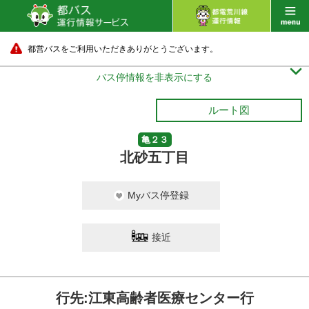
都営バスをご利用いただきありがとうございます。

バス停情報を非表示にする
ルート図
亀２３
北砂五丁目
Myバス停登録
接近
行先:江東高齢者医療センター行