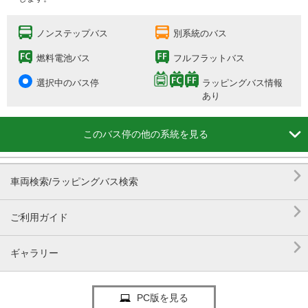
ノンステップバス
別系統のバス
燃料電池バス
フルフラットバス
選択中のバス停
ラッピングバス情報
あり

このバス停の他の系統を見る

車両検索/ラッピングバス検索

ご利用ガイド

ギャラリー
PC版を見る