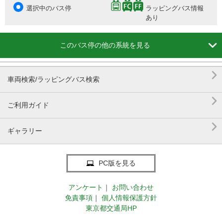
選択中のバス停
ラッピングバス情報
あり

このバス停の他の系統を見る

車両検索/ラッピングバス検索

ご利用ガイド

ギャラリー
PC版を見る
アンケート
｜
お問い合わせ
免責事項
｜
個人情報保護方針
東京都交通局HP