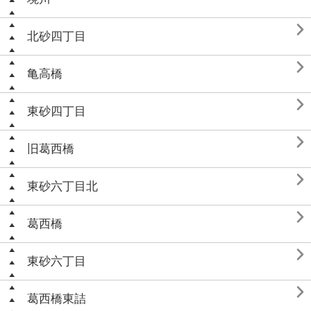

北砂四丁目

亀高橋

東砂四丁目

旧葛西橋

東砂六丁目北

葛西橋

東砂六丁目

葛西橋東詰