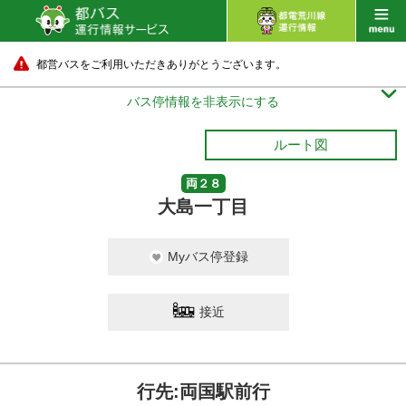
都営バスをご利用いただきありがとうございます。

バス停情報を非表示にする
ルート図
両２８
大島一丁目
Myバス停登録
接近
行先:両国駅前行