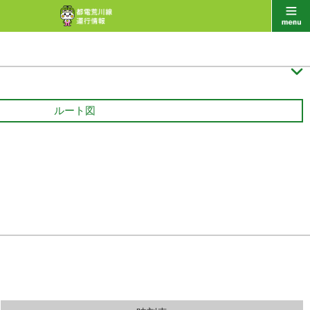

ルート図