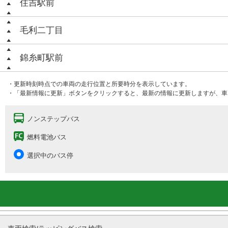
住吉駅前
毛利二丁目
錦糸町駅前
・更新時刻時点での車両の走行位置と所要時分を表示しています。
・「最新情報に更新」ボタンをクリックすると、最新の情報に更新しますが、車
ノンステップバス
燃料電池バス
選択中のバス停