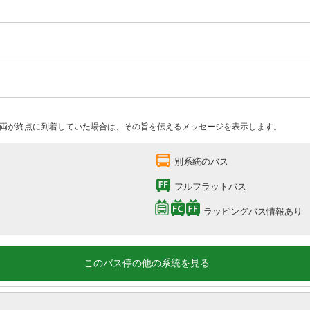
両が終点に到着していた場合は、その旨を伝えるメッセージを表示します。
別系統のバス
フルフラットバス
ラッピングバス情報あり
このバス停の他の系統を見る