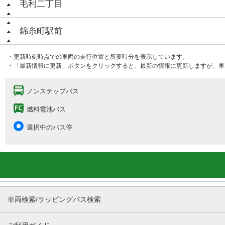
毛利二丁目
錦糸町駅前
・更新時刻時点での車両の走行位置と所要時分を表示しています。
・「最新情報に更新」ボタンをクリックすると、最新の情報に更新しますが、車
ノンステップバス
燃料電池バス
選択中のバス停
車両検索/ラッピングバス検索