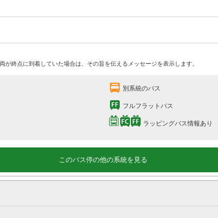
両が終点に到着していた場合は、その旨を伝えるメッセージを表示します。
別系統のバス
フルフラットバス
ラッピングバス情報あり
このバス停の他の系統を見る