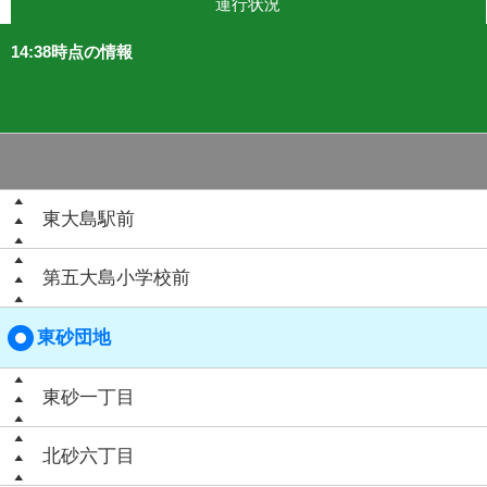
運行状況
14:38時点の情報
東大島駅前
第五大島小学校前
東砂団地
東砂一丁目
北砂六丁目