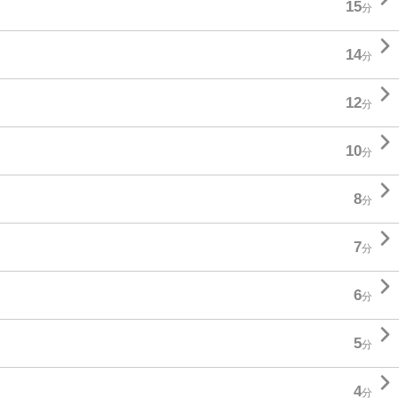
15
分

14
分

12
分

10
分

8
分

7
分

6
分

5
分

4
分