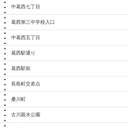
中葛西七丁目
葛西第三中学校入口
中葛西五丁目
葛西駅通り
葛西駅前
長島町交差点
桑川町
古川親水公園