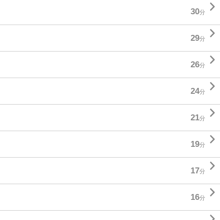

30
分

29
分

26
分

24
分

21
分

19
分

17
分

16
分
