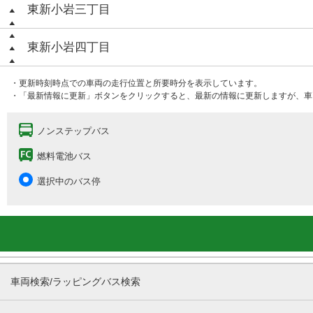
東新小岩三丁目
東新小岩四丁目
・更新時刻時点での車両の走行位置と所要時分を表示しています。
・「最新情報に更新」ボタンをクリックすると、最新の情報に更新しますが、車
ノンステップバス
燃料電池バス
選択中のバス停
車両検索/ラッピングバス検索