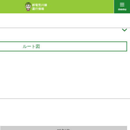

ルート図