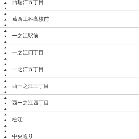
西瑞江五丁目
葛西工科高校前
一之江駅前
一之江四丁目
一之江五丁目
西一之江三丁目
西一之江四丁目
松江
中央通り