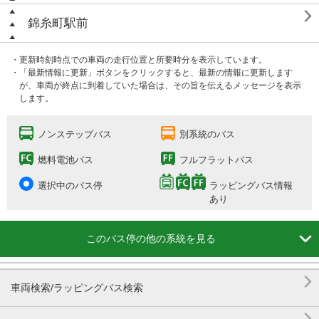

錦糸町駅前
・更新時刻時点での車両の走行位置と所要時分を表示しています。
・「最新情報に更新」ボタンをクリックすると、最新の情報に更新します
が、車両が終点に到着していた場合は、その旨を伝えるメッセージを表示
します。
ノンステップバス
別系統のバス
燃料電池バス
フルフラットバス
選択中のバス停
ラッピングバス情報
あり

このバス停の他の系統を見る

車両検索/ラッピングバス検索