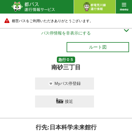
都営バスをご利用いただきありがとうございます。

バス停情報を非表示にする
ルート図
急行０５
南砂三丁目
Myバス停登録
接近
行先:日本科学未来館行