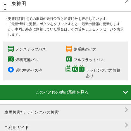

東神田
・更新時刻時点での車両の走行位置と所要時分を表示しています。
・「最新情報に更新」ボタンをクリックすると、最新の情報に更新します
が、車両が終点に到着していた場合は、その旨を伝えるメッセージを表示
します。
ノンステップバス
別系統のバス
燃料電池バス
フルフラットバス
選択中のバス停
ラッピングバス情報
あり

このバス停の他の系統を見る

車両検索/ラッピングバス検索

ご利用ガイド