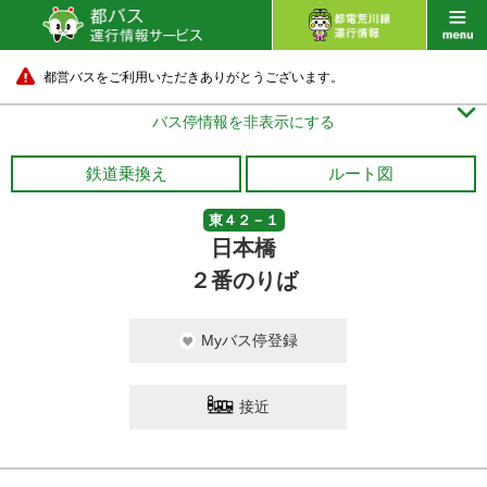
都営バスをご利用いただきありがとうございます。

バス停情報を非表示にする
鉄道乗換え
ルート図
東４２－１
日本橋
２番のりば
Myバス停登録
接近