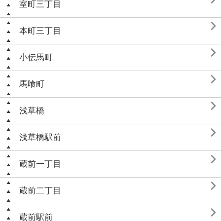
室町三丁目

本町三丁目

小伝馬町

馬喰町

浅草橋

浅草橋駅前

蔵前一丁目

蔵前二丁目

蔵前駅前