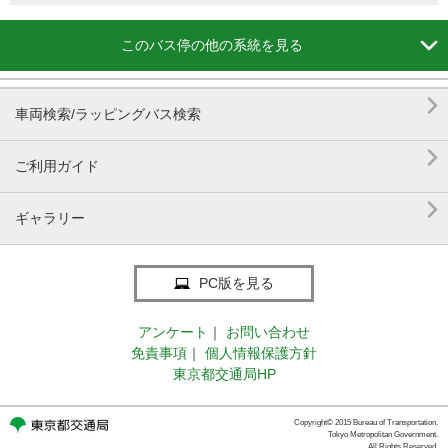

このバス停の他の系統を見る

車両検索/ラッピングバス検索

ご利用ガイド

ギャラリー
PC版を見る
アンケート
｜
お問い合わせ
免責事項
｜
個人情報保護方針
東京都交通局HP
Copyright© 2015 Bureau of Transportation.
Tokyo Metropolitan Government.
All Rights Reserved.