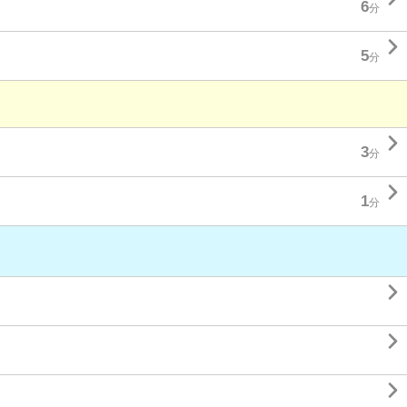
6
分

5
分

3
分

1
分


