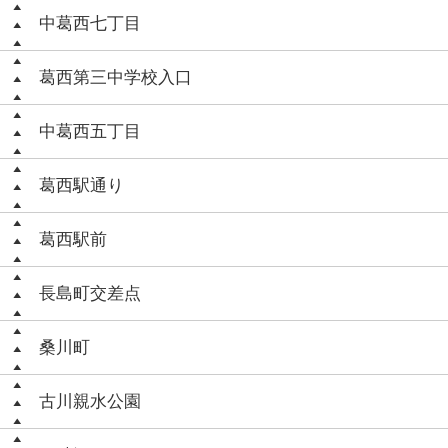
中葛西七丁目
葛西第三中学校入口
中葛西五丁目
葛西駅通り
葛西駅前
長島町交差点
桑川町
古川親水公園