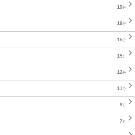

19
分

18
分

15
分

15
分

12
分

11
分

9
分

7
分
