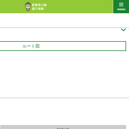

ルート図