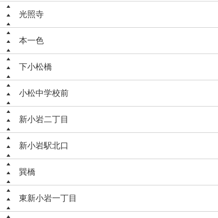
光照寺
本一色
下小松橋
小松中学校前
新小岩二丁目
新小岩駅北口
巽橋
東新小岩一丁目