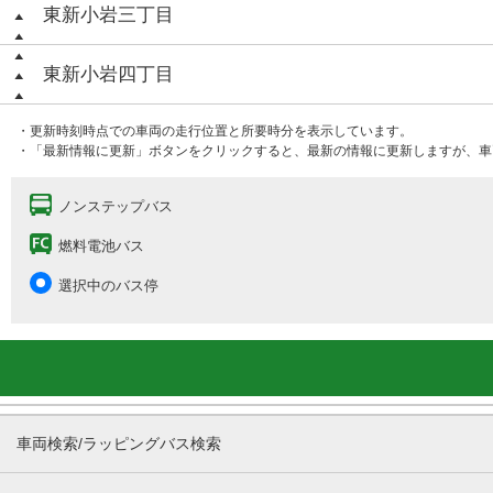
東新小岩三丁目
東新小岩四丁目
・更新時刻時点での車両の走行位置と所要時分を表示しています。
・「最新情報に更新」ボタンをクリックすると、最新の情報に更新しますが、車
ノンステップバス
燃料電池バス
選択中のバス停
車両検索/ラッピングバス検索