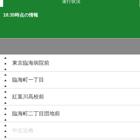
運行状況
18:35時点の情報
東京臨海病院前
臨海町一丁目
紅葉川高校前
臨海町二丁目団地前
中左近橋