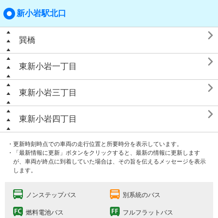
新小岩駅北口

巽橋

東新小岩一丁目

東新小岩三丁目

東新小岩四丁目
・更新時刻時点での車両の走行位置と所要時分を表示しています。
・「最新情報に更新」ボタンをクリックすると、最新の情報に更新します
が、車両が終点に到着していた場合は、その旨を伝えるメッセージを表示
します。
ノンステップバス
別系統のバス
燃料電池バス
フルフラットバス