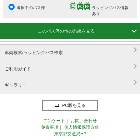
選択中のバス停
ラッピングバス情報
あり

このバス停の他の系統を見る

車両検索/ラッピングバス検索

ご利用ガイド

ギャラリー
PC版を見る
アンケート
｜
お問い合わせ
免責事項
｜
個人情報保護方針
東京都交通局HP