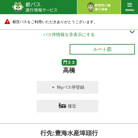
都営バスをご利用いただきありがとうございます。

バス停情報を非表示にする
ルート図
門３３
高橋
Myバス停登録
接近
行先:豊海水産埠頭行