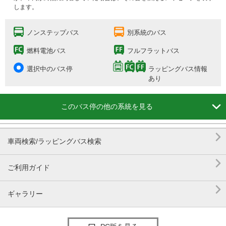
します。
ノンステップバス
別系統のバス
燃料電池バス
フルフラットバス
選択中のバス停
ラッピングバス情報
あり

このバス停の他の系統を見る

車両検索/ラッピングバス検索

ご利用ガイド

ギャラリー