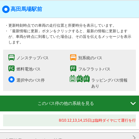
高田馬場駅前
・更新時刻時点での車両の走行位置と所要時分を表示しています。
・「最新情報に更新」ボタンをクリックすると、最新の情報に更新します
が、車両が終点に到着していた場合は、その旨を伝えるメッセージを表示
します。
ノンステップバス
別系統のバス
燃料電池バス
フルフラットバス
選択中のバス停
ラッピングバス情報
あり

このバス停の他の系統を見る
8/10.12,13,14,15日は臨時ダイヤにて運行を
