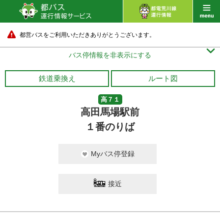
都営バスをご利用いただきありがとうございます。

バス停情報を非表示にする
鉄道乗換え
ルート図
高７１
高田馬場駅前
１番のりば
Myバス停登録
接近