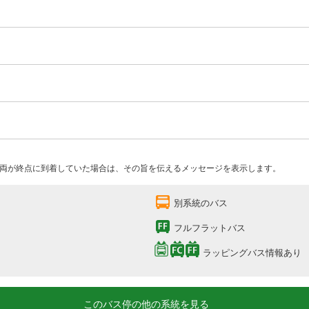
両が終点に到着していた場合は、その旨を伝えるメッセージを表示します。
別系統のバス
フルフラットバス
ラッピングバス情報あり
このバス停の他の系統を見る