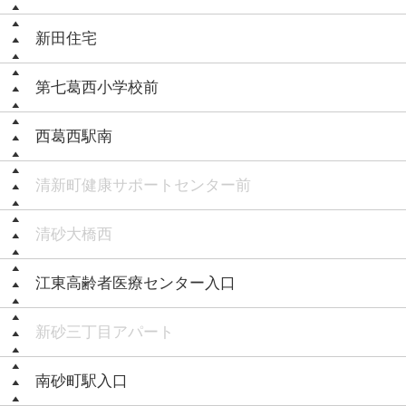
新田住宅
第七葛西小学校前
西葛西駅南
清新町健康サポートセンター前
清砂大橋西
江東高齢者医療センター入口
新砂三丁目アパート
南砂町駅入口