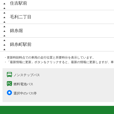
住吉駅前
毛利二丁目
錦糸堀
錦糸町駅前
・更新時刻時点での車両の走行位置と所要時分を表示しています。
・「最新情報に更新」ボタンをクリックすると、最新の情報に更新しますが、車
ノンステップバス
燃料電池バス
選択中のバス停