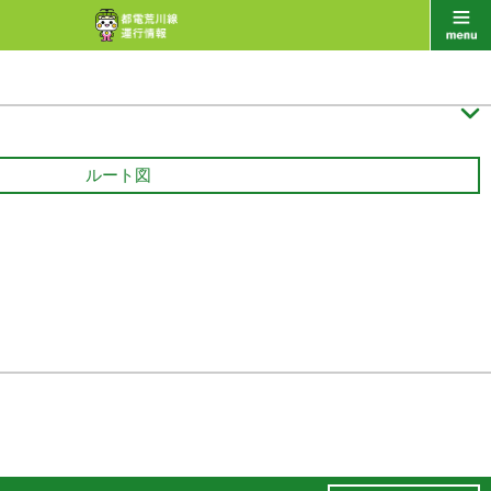

ルート図