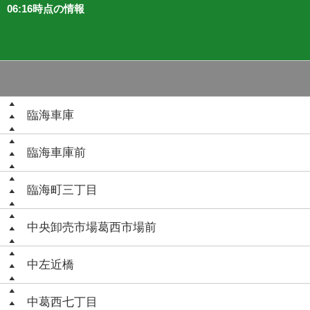
06:16時点の情報
臨海車庫
臨海車庫前
臨海町三丁目
中央卸売市場葛西市場前
中左近橋
中葛西七丁目