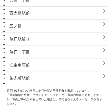
大島一丁目

西大島駅前

五ノ橋

亀戸駅通り

亀戸一丁目

江東車庫前

錦糸町駅前
・更新時刻時点での車両の走行位置と所要時分を表示しています。
・「最新情報に更新」ボタンをクリックすると、最新の情報に更新します
が、車両が終点に到着していた場合は、その旨を伝えるメッセージを表示
します。