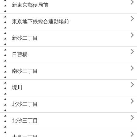

新東京郵便局前

東京地下鉄総合運動場前

新砂二丁目

日曹橋

南砂三丁目

境川

北砂二丁目

北砂三丁目
