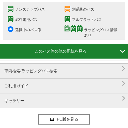
ノンステップバス
別系統のバス
燃料電池バス
フルフラットバス
選択中のバス停
ラッピングバス情報
あり

このバス停の他の系統を見る

車両検索/ラッピングバス検索

ご利用ガイド

ギャラリー
PC版を見る