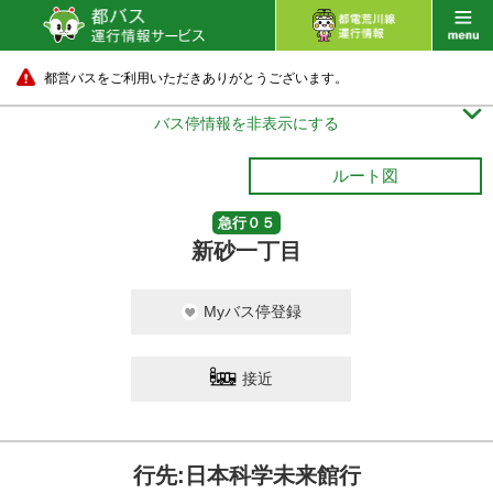
都営バスをご利用いただきありがとうございます。

バス停情報を非表示にする
ルート図
急行０５
新砂一丁目
Myバス停登録
接近
行先:日本科学未来館行