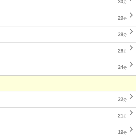
30
分

29
分

28
分

26
分

24
分

22
分

21
分

19
分