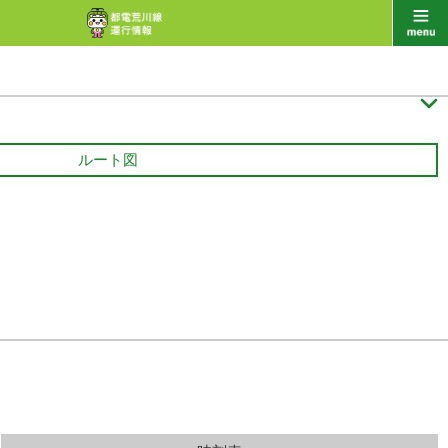

ルート図