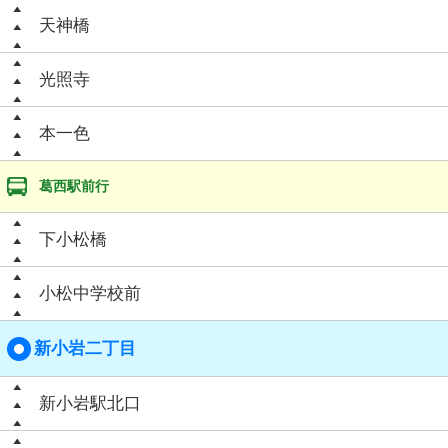
天神橋
光照寺
本一色
葛西駅前行
下小松橋
小松中学校前
新小岩二丁目
新小岩駅北口