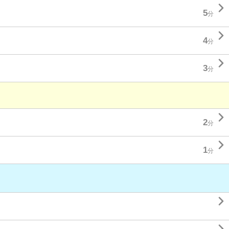

5
分

4
分

3
分

2
分

1
分
