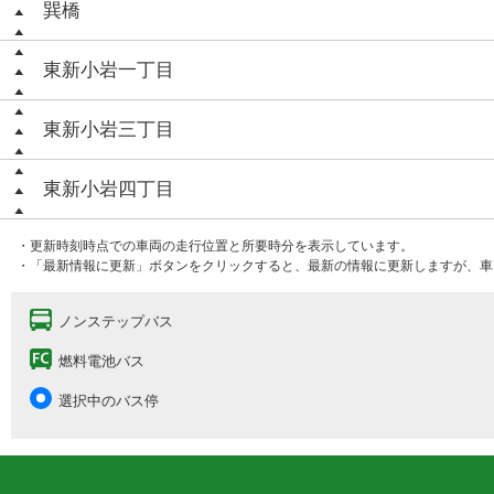
巽橋
東新小岩一丁目
東新小岩三丁目
東新小岩四丁目
・更新時刻時点での車両の走行位置と所要時分を表示しています。
・「最新情報に更新」ボタンをクリックすると、最新の情報に更新しますが、車
ノンステップバス
燃料電池バス
選択中のバス停