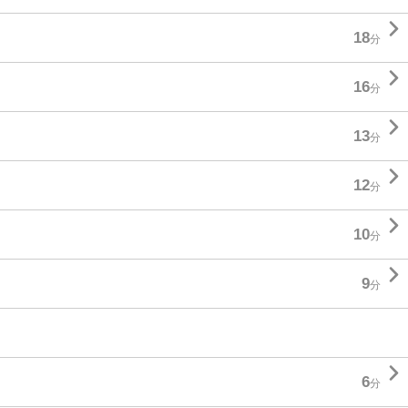

18
分

16
分

13
分

12
分

10
分

9
分

6
分