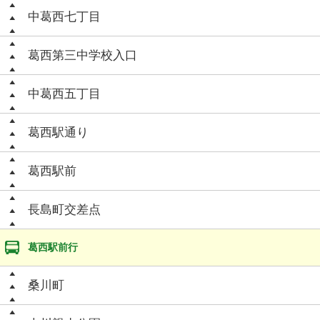
中葛西七丁目
葛西第三中学校入口
中葛西五丁目
葛西駅通り
葛西駅前
長島町交差点
葛西駅前行
桑川町