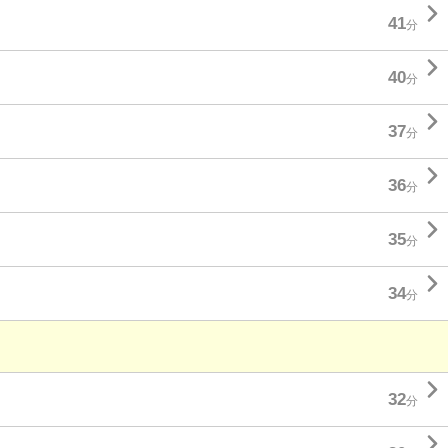

41
分

40
分

37
分

36
分

35
分

34
分

32
分
