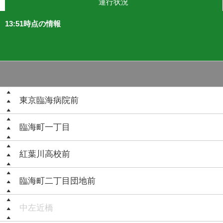
運行状況
13:51時点の情報
東京臨海病院前
臨海町一丁目
紅葉川高校前
臨海町二丁目団地前
中左近橋