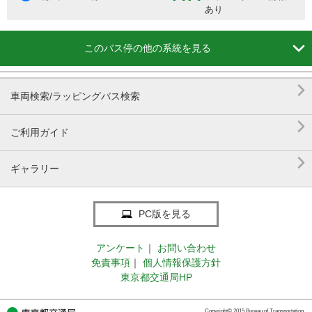
あり

このバス停の他の系統を見る

車両検索/ラッピングバス検索

ご利用ガイド

ギャラリー
PC版を見る
アンケート
｜
お問い合わせ
免責事項
｜
個人情報保護方針
東京都交通局HP
Copyright© 2015 Bureau of Transportation.