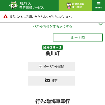
都営バスをご利用いただきありがとうございます。

バス停情報を非表示にする
ルート図
臨海２８－２
桑川町
Myバス停登録
接近
行先:臨海車庫行