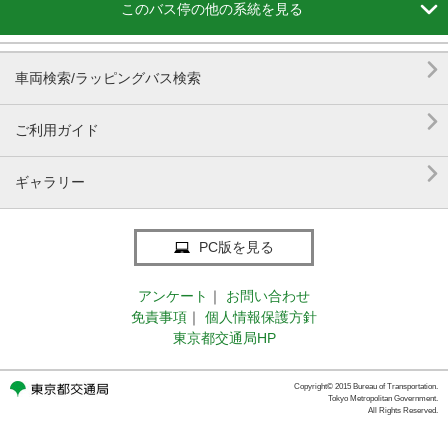

このバス停の他の系統を見る

車両検索/ラッピングバス検索

ご利用ガイド

ギャラリー
PC版を見る
アンケート
｜
お問い合わせ
免責事項
｜
個人情報保護方針
東京都交通局HP
Copyright© 2015 Bureau of Transportation.
Tokyo Metropolitan Government.
All Rights Reserved.