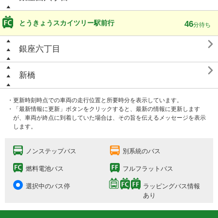
とうきょうスカイツリー駅前行
46
分待ち

銀座六丁目

新橋
・更新時刻時点での車両の走行位置と所要時分を表示しています。
・「最新情報に更新」ボタンをクリックすると、最新の情報に更新します
が、車両が終点に到着していた場合は、その旨を伝えるメッセージを表示
します。
ノンステップバス
別系統のバス
燃料電池バス
フルフラットバス
選択中のバス停
ラッピングバス情報
あり