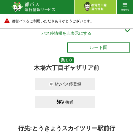
都営バスをご利用いただきありがとうございます。

バス停情報を非表示にする
ルート図
業１０
木場六丁目ギャザリア前
Myバス停登録
接近
行先:とうきょうスカイツリー駅前行