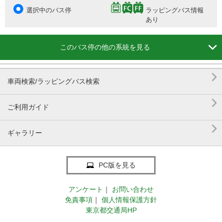
選択中のバス停
ラッピングバス情報
あり

このバス停の他の系統を見る

車両検索/ラッピングバス検索

ご利用ガイド

ギャラリー
PC版を見る
アンケート
｜
お問い合わせ
免責事項
｜
個人情報保護方針
東京都交通局HP