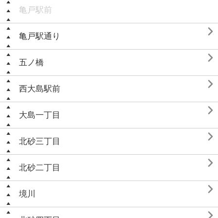
亀戸駅前

亀戸駅通り

五ノ橋

西大島駅前

大島一丁目

北砂三丁目

北砂二丁目

境川
