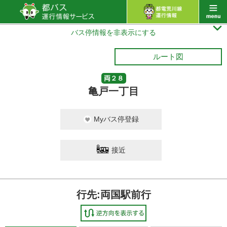

バス停情報を非表示にする
ルート図
両２８
亀戸一丁目
Myバス停登録
接近
行先:両国駅前行