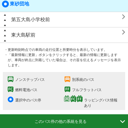
東砂団地

第五大島小学校前

東大島駅前
・更新時刻時点での車両の走行位置と所要時分を表示しています。
・「最新情報に更新」ボタンをクリックすると、最新の情報に更新します
が、車両が終点に到着していた場合は、その旨を伝えるメッセージを表示
します。
ノンステップバス
別系統のバス
燃料電池バス
フルフラットバス
選択中のバス停
ラッピングバス情報
あり

このバス停の他の系統を見る