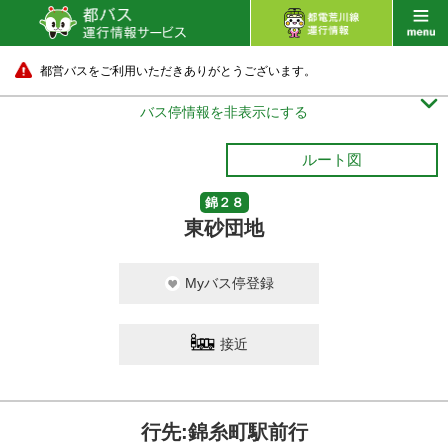
都営バスをご利用いただきありがとうございます。

バス停情報を非表示にする
ルート図
錦２８
東砂団地
Myバス停登録
接近
行先:錦糸町駅前行