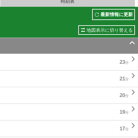
時刻表
最新情報に更新
地図表示に切り替える


23
分

21
分

20
分

19
分

17
分