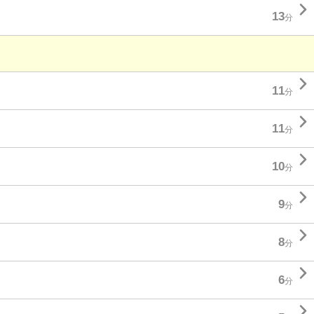

13
分

11
分

11
分

10
分

9
分

8
分

6
分
