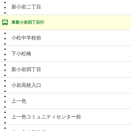
新小岩二丁目
東新小岩四丁目行
小松中学校前
下小松橋
新小岩四丁目
小岩高校入口
上一色
上一色コミュニティセンター前