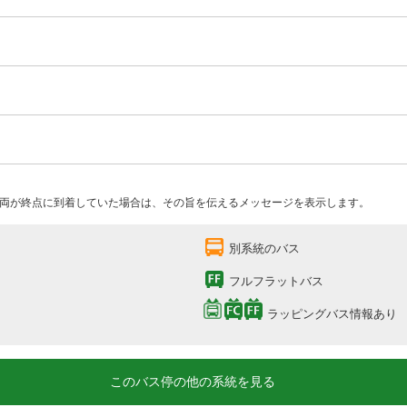
両が終点に到着していた場合は、その旨を伝えるメッセージを表示します。
別系統のバス
フルフラットバス
ラッピングバス情報あり
このバス停の他の系統を見る