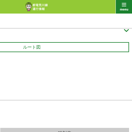

ルート図