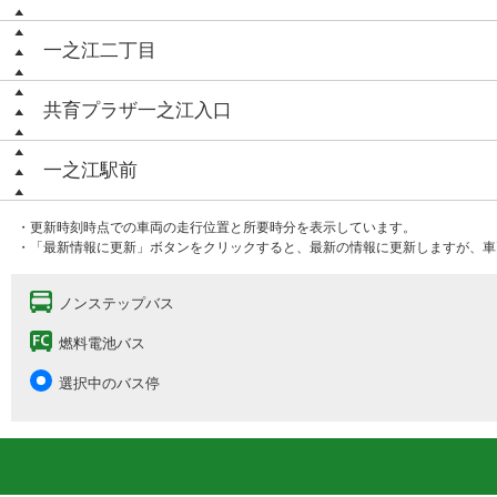
一之江二丁目
共育プラザ一之江入口
一之江駅前
・更新時刻時点での車両の走行位置と所要時分を表示しています。
・「最新情報に更新」ボタンをクリックすると、最新の情報に更新しますが、車
ノンステップバス
燃料電池バス
選択中のバス停