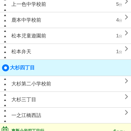

上一色中学校前
5
分

鹿本中学校前
4
分

松本児童遊園前
1
分

松本弁天
1
分
大杉四丁目

大杉第二小学校前

大杉三丁目

一之江橋西詰
東新小岩四丁目行