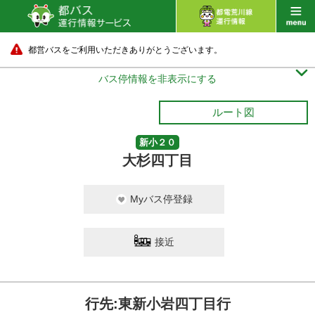
都営バスをご利用いただきありがとうございます。

バス停情報を非表示にする
ルート図
新小２０
大杉四丁目
Myバス停登録
接近
行先:東新小岩四丁目行