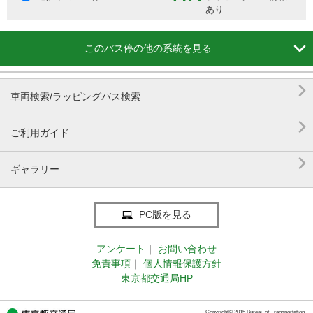
あり

このバス停の他の系統を見る

車両検索/ラッピングバス検索

ご利用ガイド

ギャラリー
PC版を見る
アンケート
｜
お問い合わせ
免責事項
｜
個人情報保護方針
東京都交通局HP
Copyright© 2015 Bureau of Transportation.