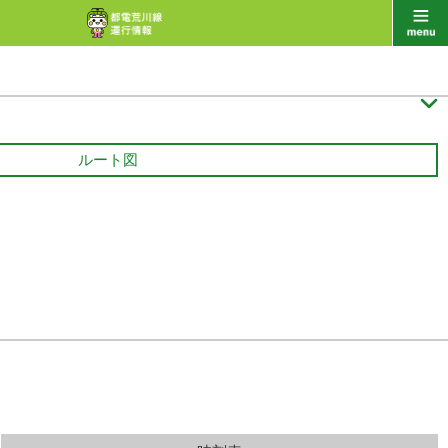

ルート図