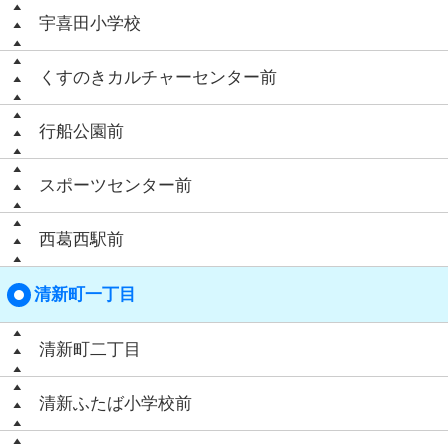
宇喜田小学校
くすのきカルチャーセンター前
行船公園前
スポーツセンター前
西葛西駅前
清新町一丁目
清新町二丁目
清新ふたば小学校前