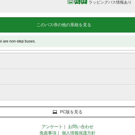
ラッピングバス情報あり
このバス停の他の系統を見る
 non-step buses.
PC版を見る
アンケート
｜
お問い合わせ
免責事項
｜
個人情報保護方針