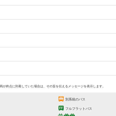
両が終点に到着していた場合は、その旨を伝えるメッセージを表示します。
別系統のバス
フルフラットバス