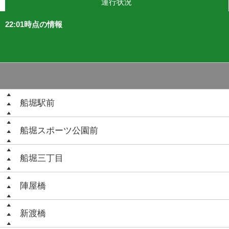
運行状況
22:01時点の情報
船堀駅前
船堀スポーツ公園前
船堀三丁目
陣屋橋
新渡橋