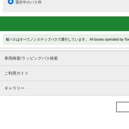
選択中のバス停
都バスはすべてノンステップバスで運行しています。 All buses operated by Toei are
車両検索/ラッピングバス検索
ご利用ガイド
ギャラリー