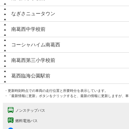
なぎさニュータウン
南葛西中学校前
コーシャハイム南葛西
南葛西第三小学校前
葛西臨海公園駅前
・更新時刻時点での車両の走行位置と所要時分を表示しています。
・「最新情報に更新」ボタンをクリックすると、最新の情報に更新しますが、車
ノンステップバス
燃料電池バス