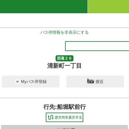
バス停情報を非表示にする
西葛２６
清新町一丁目
Myバス停登録
接近
行先:船堀駅前行