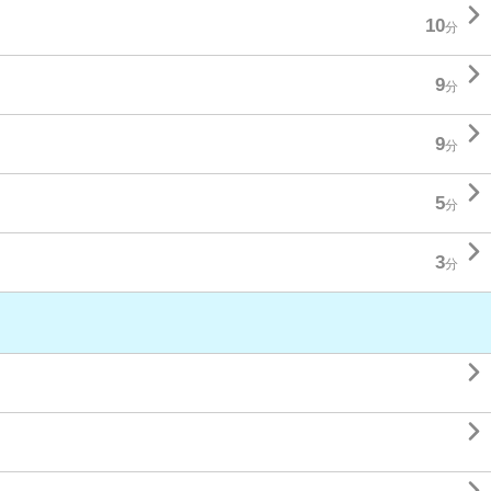

10
分

9
分

9
分

5
分

3
分

