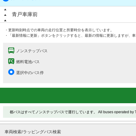
青戸車庫前
・更新時刻時点での車両の走行位置と所要時分を表示しています。
・「最新情報に更新」ボタンをクリックすると、最新の情報に更新しますが、車
ノンステップバス
燃料電池バス
選択中のバス停
都バスはすべてノンステップバスで運行しています。 All buses operated by Toei ar
車両検索/ラッピングバス検索