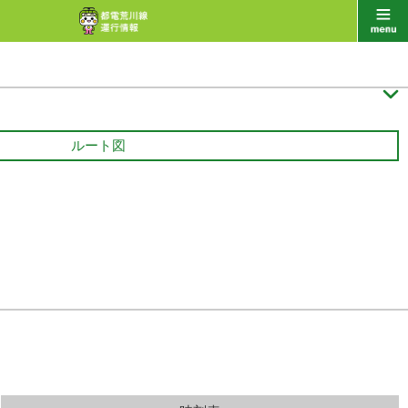

ルート図