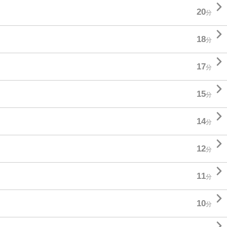

20
分

18
分

17
分

15
分

14
分

12
分

11
分

10
分
