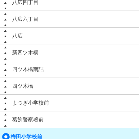
八広四丁目
八広六丁目
八広
新四ツ木橋
四ツ木橋南詰
四ツ木橋
よつぎ小学校前
葛飾警察署前
梅田小学校前