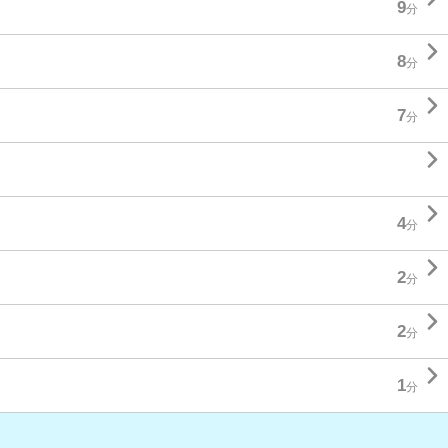
9
分

8
分

7
分


4
分

2
分

2
分

1
分