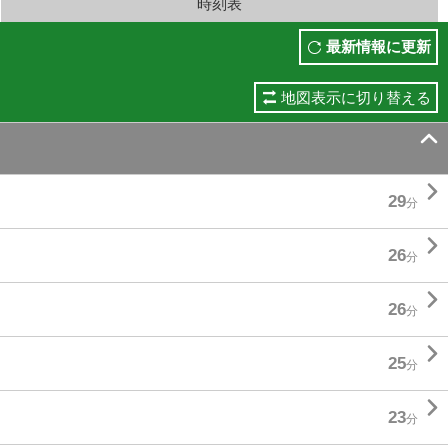
時刻表
最新情報に更新
地図表示に切り替える


29
分

26
分

26
分

25
分

23
分