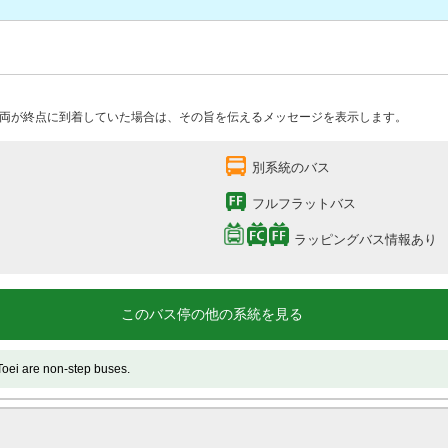
両が終点に到着していた場合は、その旨を伝えるメッセージを表示します。
別系統のバス
フルフラットバス
ラッピングバス情報あり
このバス停の他の系統を見る
e non-step buses.