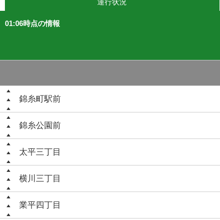
運行状況
01:06時点の情報
錦糸町駅前
錦糸公園前
太平三丁目
横川三丁目
業平四丁目