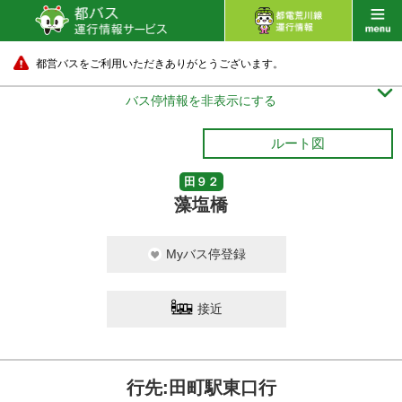
都営バスをご利用いただきありがとうございます。

バス停情報を非表示にする
ルート図
田９２
藻塩橋
Myバス停登録
接近
行先:田町駅東口行