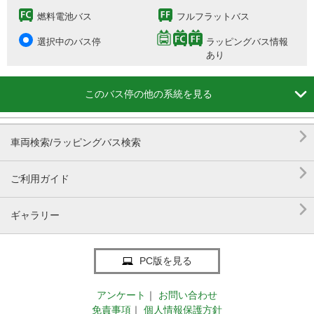
燃料電池バス
フルフラットバス
選択中のバス停
ラッピングバス情報
あり

このバス停の他の系統を見る

車両検索/ラッピングバス検索

ご利用ガイド

ギャラリー
PC版を見る
アンケート
｜
お問い合わせ
免責事項
｜
個人情報保護方針