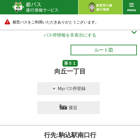
都営バスをご利用いただきありがとうございます。

バス停情報を非表示にする
ルート図
茶５１
向丘一丁目
Myバス停登録
接近
行先:駒込駅南口行