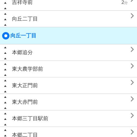
吉祥寺前
2
分

向丘二丁目
向丘一丁目

本郷追分

東大農学部前

東大正門前

東大赤門前

本郷三丁目駅前

本郷二丁目