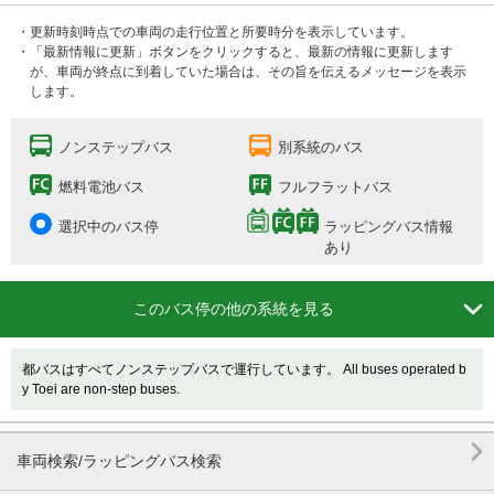
・更新時刻時点での車両の走行位置と所要時分を表示しています。
・「最新情報に更新」ボタンをクリックすると、最新の情報に更新します
が、車両が終点に到着していた場合は、その旨を伝えるメッセージを表示
します。
ノンステップバス
別系統のバス
燃料電池バス
フルフラットバス
選択中のバス停
ラッピングバス情報
あり

このバス停の他の系統を見る
都バスはすべてノンステップバスで運行しています。 All buses operated b
y Toei are non-step buses.

車両検索/ラッピングバス検索