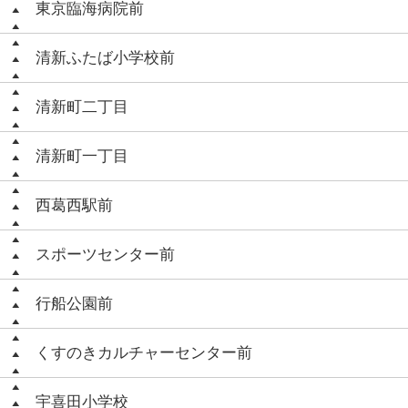
東京臨海病院前
清新ふたば小学校前
清新町二丁目
清新町一丁目
西葛西駅前
スポーツセンター前
行船公園前
くすのきカルチャーセンター前
宇喜田小学校