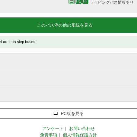
ラッピングバス情報あり
このバス停の他の系統を見る
 non-step buses.
PC版を見る
アンケート
｜
お問い合わせ
免責事項
｜
個人情報保護方針