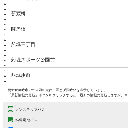
新渡橋
陣屋橋
船堀三丁目
船堀スポーツ公園前
船堀駅前
・更新時刻時点での車両の走行位置と所要時分を表示しています。
・「最新情報に更新」ボタンをクリックすると、最新の情報に更新しますが、車
ノンステップバス
燃料電池バス