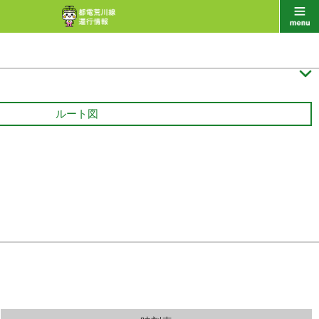

ルート図