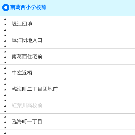
南葛西小学校前
堀江団地
堀江団地入口
南葛西住宅前
中左近橋
臨海町二丁目団地前
紅葉川高校前
臨海町一丁目