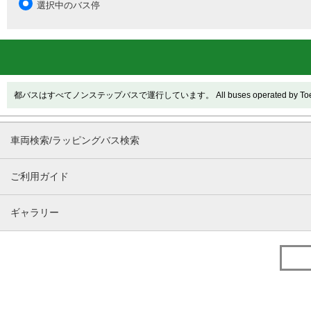
選択中のバス停
都バスはすべてノンステップバスで運行しています。 All buses operated by Toei are
車両検索/ラッピングバス検索
ご利用ガイド
ギャラリー