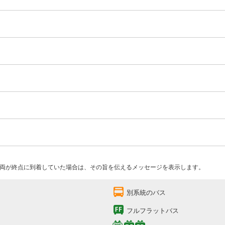
両が終点に到着していた場合は、その旨を伝えるメッセージを表示します。
別系統のバス
フルフラットバス