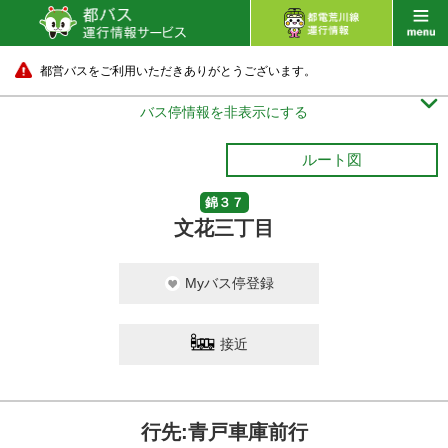
都営バスをご利用いただきありがとうございます。

バス停情報を非表示にする
ルート図
錦３７
文花三丁目
Myバス停登録
接近
行先:青戸車庫前行