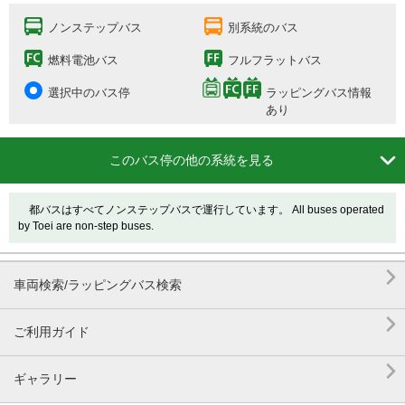
ノンステップバス
別系統のバス
燃料電池バス
フルフラットバス
選択中のバス停
ラッピングバス情報
あり

このバス停の他の系統を見る
都バスはすべてノンステップバスで運行しています。 All buses operated
by Toei are non-step buses.

車両検索/ラッピングバス検索

ご利用ガイド

ギャラリー