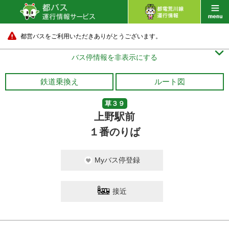
都営バスをご利用いただきありがとうございます。

バス停情報を非表示にする
鉄道乗換え
ルート図
草３９
上野駅前
１番のりば
Myバス停登録
接近