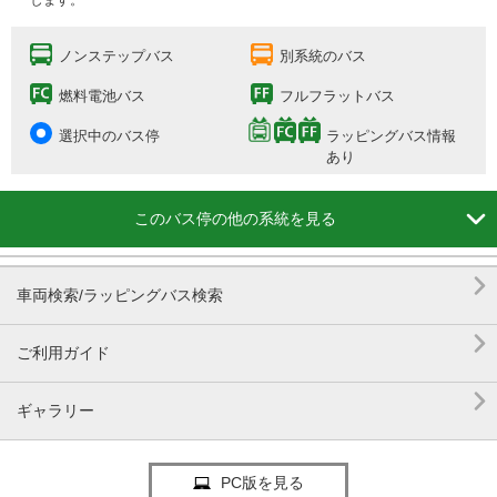
します。
ノンステップバス
別系統のバス
燃料電池バス
フルフラットバス
選択中のバス停
ラッピングバス情報
あり

このバス停の他の系統を見る

車両検索/ラッピングバス検索

ご利用ガイド

ギャラリー
PC版を見る