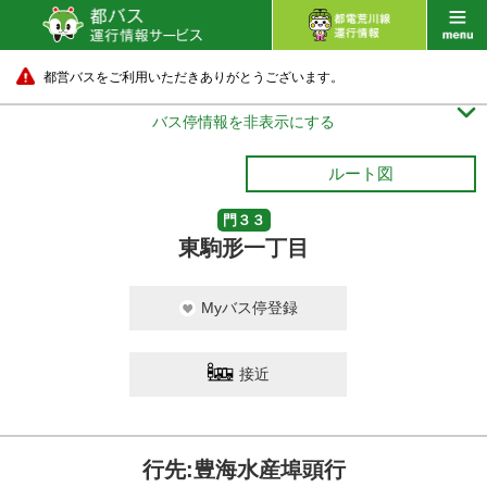
都営バスをご利用いただきありがとうございます。

バス停情報を非表示にする
ルート図
門３３
東駒形一丁目
Myバス停登録
接近
行先:豊海水産埠頭行