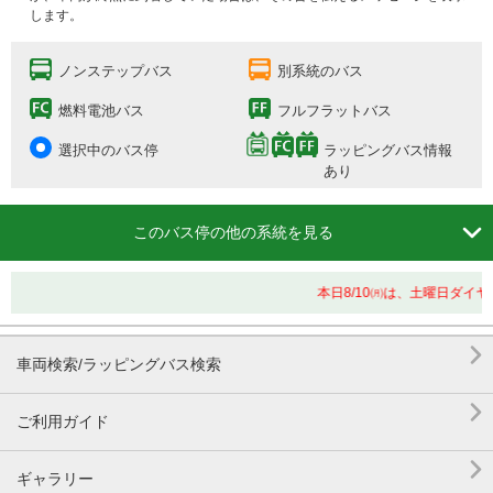
します。
ノンステップバス
別系統のバス
燃料電池バス
フルフラットバス
選択中のバス停
ラッピングバス情報
あり

このバス停の他の系統を見る
本日8/10㈪は、土曜日ダイ

車両検索/ラッピングバス検索

ご利用ガイド

ギャラリー