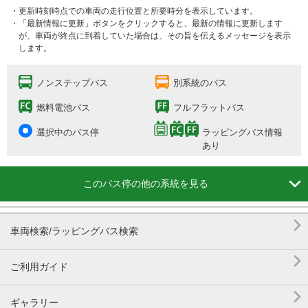
・更新時刻時点での車両の走行位置と所要時分を表示しています。
・「最新情報に更新」ボタンをクリックすると、最新の情報に更新します
が、車両が終点に到着していた場合は、その旨を伝えるメッセージを表示
します。
ノンステップバス
別系統のバス
燃料電池バス
フルフラットバス
選択中のバス停
ラッピングバス情報
あり

このバス停の他の系統を見る

車両検索/ラッピングバス検索

ご利用ガイド

ギャラリー