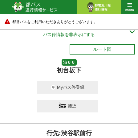
都営バスをご利用いただきありがとうございます。

バス停情報を非表示にする
ルート図
渋６６
初台坂下
Myバス停登録
接近
行先:渋谷駅前行