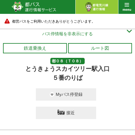
都営バスをご利用いただきありがとうございます。

バス停情報を非表示にする
鉄道乗換え
ルート図
都０８（Ｔ０８）
とうきょうスカイツリー駅入口
５番のりば
Myバス停登録
接近