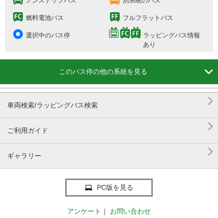
ノンステップバス
別系統のバス
燃料電池バス
フルフラットバス
選択中のバス停
ラッピングバス情報
あり

このバス停の他の系統を見る

車両検索/ラッピングバス検索

ご利用ガイド

ギャラリー
PC版を見る
アンケート
｜
お問い合わせ