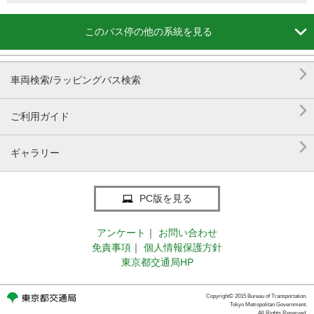

このバス停の他の系統を見る

車両検索/ラッピングバス検索

ご利用ガイド

ギャラリー
PC版を見る
アンケート
｜
お問い合わせ
免責事項
｜
個人情報保護方針
東京都交通局HP
Copyright© 2015 Bureau of Transportation.
Tokyo Metropolitan Government.
All Rights Reserved.