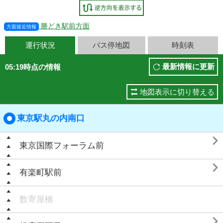
勝どき駅前方面
方面接近情報
運行状況
バス停地図
時刻表
最新情報に更新
05:19時点の情報
地図表示に切り替える
東京駅丸の内南口

東京国際フォーラム前

有楽町駅前
数寄屋橋
