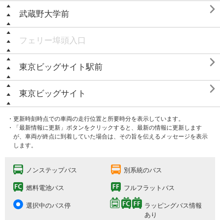

武蔵野大学前
フェリー埠頭入口

東京ビッグサイト駅前

東京ビッグサイト
・更新時刻時点での車両の走行位置と所要時分を表示しています。
・「最新情報に更新」ボタンをクリックすると、最新の情報に更新します
が、車両が終点に到着していた場合は、その旨を伝えるメッセージを表示
します。
ノンステップバス
別系統のバス
燃料電池バス
フルフラットバス
選択中のバス停
ラッピングバス情報
あり