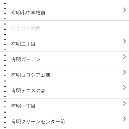

有明小中学校前
かえつ学園西

有明二丁目

有明ガーデン

有明コロシアム前

有明テニスの森

有明一丁目

有明クリーンセンター前