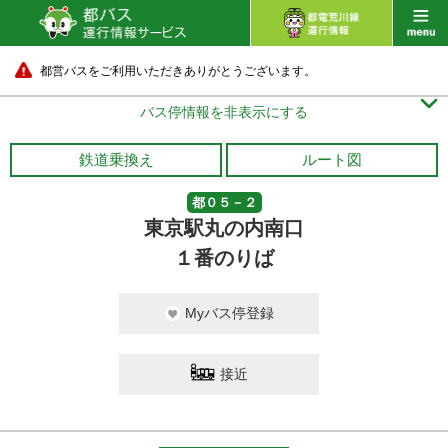
都営バスをご利用いただきありがとうございます。

バス停情報を非表示にする
鉄道乗換え
ルート図
都０５－２
東京駅丸の内南口
１番のりば
Myバス停登録
接近