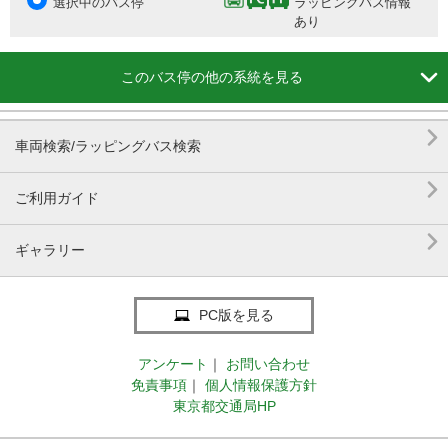
選択中のバス停
ラッピングバス情報
あり

このバス停の他の系統を見る

車両検索/ラッピングバス検索

ご利用ガイド

ギャラリー
PC版を見る
アンケート
｜
お問い合わせ
免責事項
｜
個人情報保護方針
東京都交通局HP