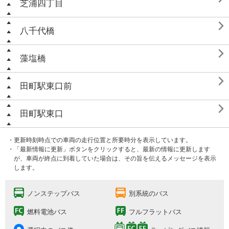
芝浦四丁目

八千代橋

藻塩橋

田町駅東口前

田町駅東口
・更新時刻時点での車両の走行位置と所要時分を表示しています。
・「最新情報に更新」ボタンをクリックすると、最新の情報に更新します
が、車両が終点に到着していた場合は、その旨を伝えるメッセージを表示
します。
ノンステップバス
別系統のバス
燃料電池バス
フルフラットバス