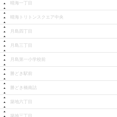
晴海一丁目
晴海トリトンスクエア中央
月島四丁目
月島三丁目
月島第一小学校前
勝どき駅前
勝どき橋南詰
築地六丁目
築地三丁目