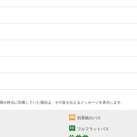
両が終点に到着していた場合は、その旨を伝えるメッセージを表示します。
別系統のバス
フルフラットバス