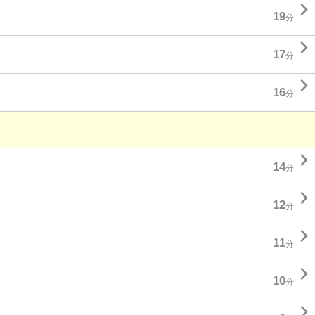

19
分

17
分

16
分

14
分

12
分

11
分

10
分
