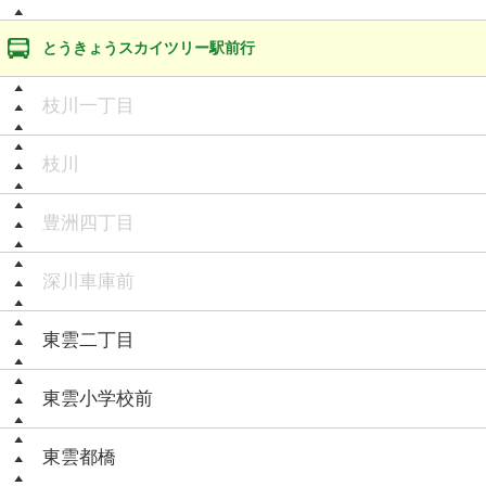
とうきょうスカイツリー駅前行
枝川一丁目
枝川
豊洲四丁目
深川車庫前
東雲二丁目
東雲小学校前
東雲都橋