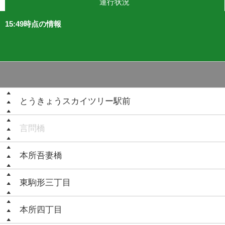
運行状況
15:49時点の情報
とうきょうスカイツリー駅前
言問橋
本所吾妻橋
東駒形三丁目
本所四丁目