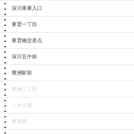
深川車庫入口
東雲一丁目
東雲橋交差点
深川五中前
豊洲駅前
豊洲二丁目
ＩＨＩ前
春海橋