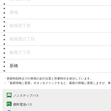
築地
銀座四丁目
銀座西六丁目
銀座六丁目
新橋
・更新時刻時点での車両の走行位置と所要時分を表示しています。
・「最新情報に更新」ボタンをクリックすると、最新の情報に更新しますが、車
ノンステップバス
燃料電池バス