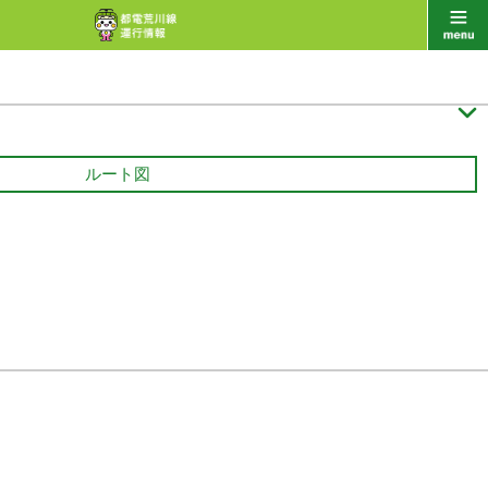

ルート図