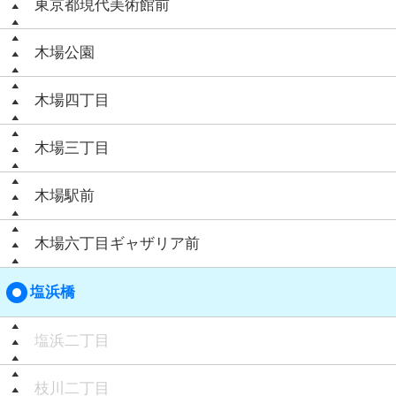
東京都現代美術館前
木場公園
木場四丁目
木場三丁目
木場駅前
木場六丁目ギャザリア前
塩浜橋
塩浜二丁目
枝川二丁目