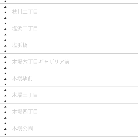
枝川二丁目
塩浜二丁目
塩浜橋
木場六丁目ギャザリア前
木場駅前
木場三丁目
木場四丁目
木場公園