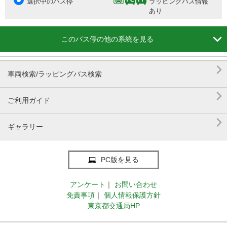
選択中のバス停
ラッピングバス情報
あり

このバス停の他の系統を見る

車両検索/ラッピングバス検索

ご利用ガイド

ギャラリー
PC版を見る
アンケート
｜
お問い合わせ
免責事項
｜
個人情報保護方針
東京都交通局HP