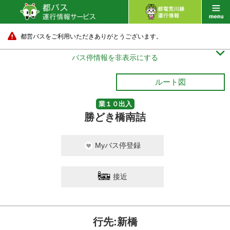
都営バスをご利用いただきありがとうございます。

バス停情報を非表示にする
ルート図
業１０出入
勝どき橋南詰
Myバス停登録
接近
行先:新橋