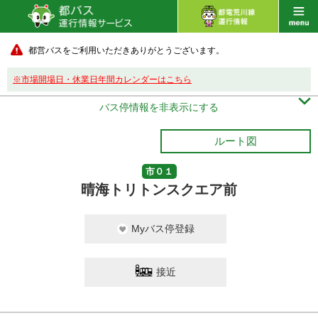
都営バスをご利用いただきありがとうございます。
※市場開場日・休業日年間カレンダーはこちら

バス停情報を非表示にする
ルート図
市０１
晴海トリトンスクエア前
Myバス停登録
接近