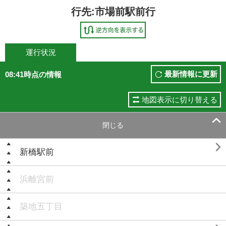
行先:市場前駅前行
運行状況
最新情報に更新
08:41時点の情報
地図表示に切り替える

閉じる

新橋駅前
浜離宮前
築地五丁目