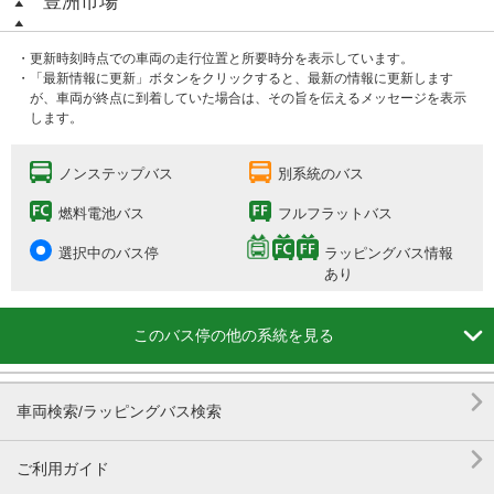
豊洲市場
・更新時刻時点での車両の走行位置と所要時分を表示しています。
・「最新情報に更新」ボタンをクリックすると、最新の情報に更新します
が、車両が終点に到着していた場合は、その旨を伝えるメッセージを表示
します。
ノンステップバス
別系統のバス
燃料電池バス
フルフラットバス
選択中のバス停
ラッピングバス情報
あり

このバス停の他の系統を見る

車両検索/ラッピングバス検索

ご利用ガイド