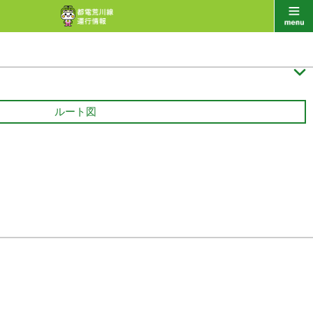

ルート図