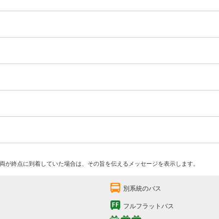
両が終点に到着していた場合は、その旨を伝えるメッセージを表示します。
別系統のバス
フルフラットバス