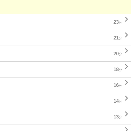

23
分

21
分

20
分

18
分

16
分

14
分

13
分
