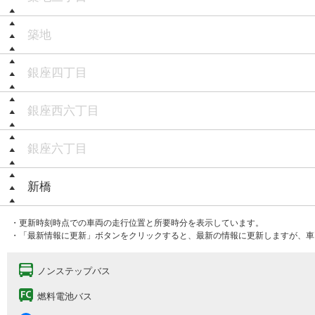
築地
銀座四丁目
銀座西六丁目
銀座六丁目
新橋
・更新時刻時点での車両の走行位置と所要時分を表示しています。
・「最新情報に更新」ボタンをクリックすると、最新の情報に更新しますが、車
ノンステップバス
燃料電池バス