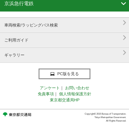

京浜急行電鉄

車両検索/ラッピングバス検索

ご利用ガイド

ギャラリー
PC版を見る
アンケート
｜
お問い合わせ
免責事項
｜
個人情報保護方針
東京都交通局HP
Copyright© 2015 Bureau of Transportation.
Tokyo Metropolitan Government.
All Rights Reserved.