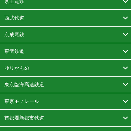

京王電鉄

西武鉄道

京成電鉄

東武鉄道

ゆりかもめ

東京臨海高速鉄道

東京モノレール

首都圏新都市鉄道