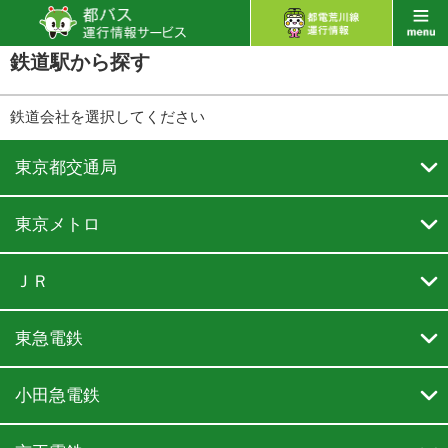
鉄道駅から探す
鉄道会社を選択してください

東京都交通局

東京メトロ

ＪＲ

東急電鉄

小田急電鉄