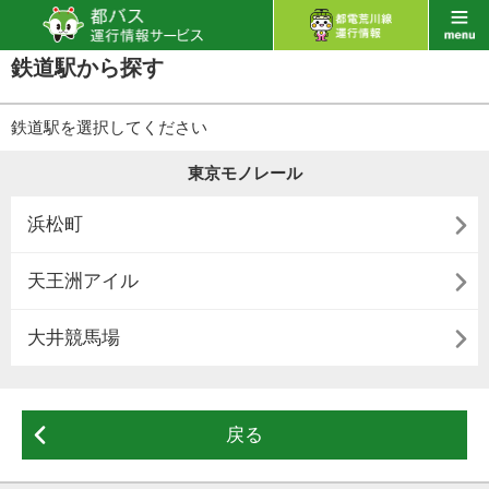
鉄道駅から探す
鉄道駅を選択してください
東京モノレール

浜松町

天王洲アイル

大井競馬場

戻る