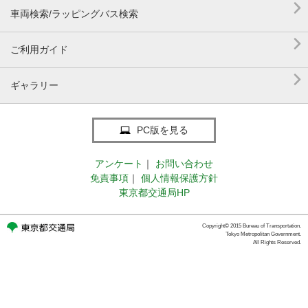

車両検索/ラッピングバス検索

ご利用ガイド

ギャラリー
PC版を見る
アンケート
｜
お問い合わせ
免責事項
｜
個人情報保護方針
東京都交通局HP
Copyright© 2015 Bureau of Transportation.
Tokyo Metropolitan Government.
All Rights Reserved.