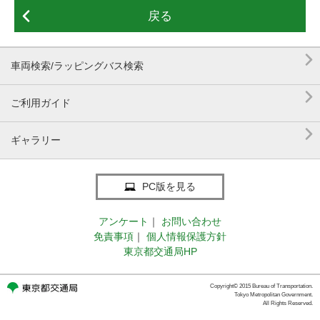

戻る

車両検索/ラッピングバス検索

ご利用ガイド

ギャラリー
PC版を見る
アンケート
｜
お問い合わせ
免責事項
｜
個人情報保護方針
東京都交通局HP
Copyright© 2015 Bureau of Transportation.
Tokyo Metropolitan Government.
All Rights Reserved.