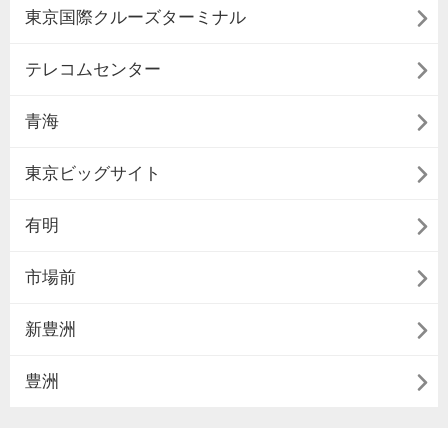

東京国際クルーズターミナル

テレコムセンター

青海

東京ビッグサイト

有明

市場前

新豊洲

豊洲